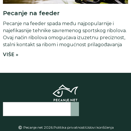
Pecanje na feeder
Pecanje na feeder spada među najpopularnije i
najefikasnije tehnike savremenog sportskog ribolova.
Ovaj način ribolova omogućava izuzetnu preciznost,
stalni kontakt sa ribom i mogućnost prilagođavanja
VIŠE »
Pecanje.net 2026.
Politika privatnosti
Uslovi korišćenja