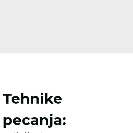
Tehnike
pecanja: