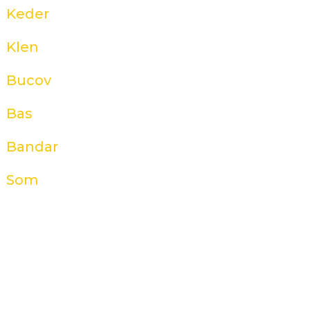
Keder
Klen
Bucov
Bas
Bandar
Som