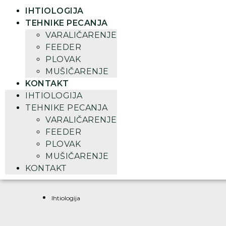
IHTIOLOGIJA
TEHNIKE PECANJA
VARALIČARENJE
FEEDER
PLOVAK
MUŠIČARENJE
KONTAKT
IHTIOLOGIJA
TEHNIKE PECANJA
VARALIČARENJE
FEEDER
PLOVAK
MUŠIČARENJE
KONTAKT
Ihtiologija